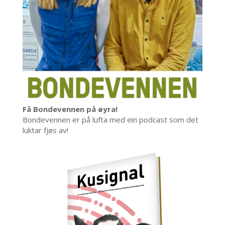
Få Bondevennen på øyra!
Bondevennen er på lufta med ein podcast som det
luktar fjøs av!