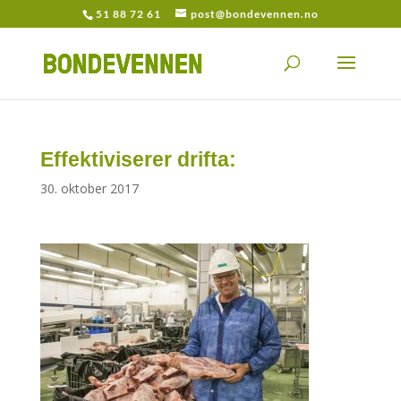
51 88 72 61
post@bondevennen.no
Effektiviserer drifta:
30. oktober 2017