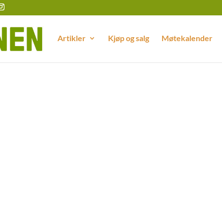
Artikler
Kjøp og salg
Møtekalender