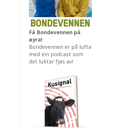
Få Bondevennen på
øyra!
Bondevennen er på lufta
med ein podcast som
det luktar fjøs av!