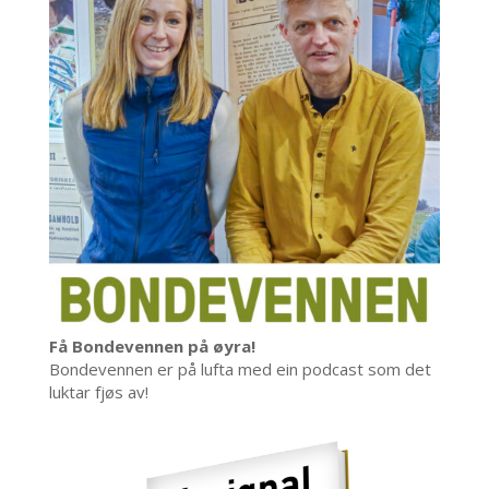
Få Bondevennen på øyra!
Bondevennen er på lufta med ein podcast som det
luktar fjøs av!