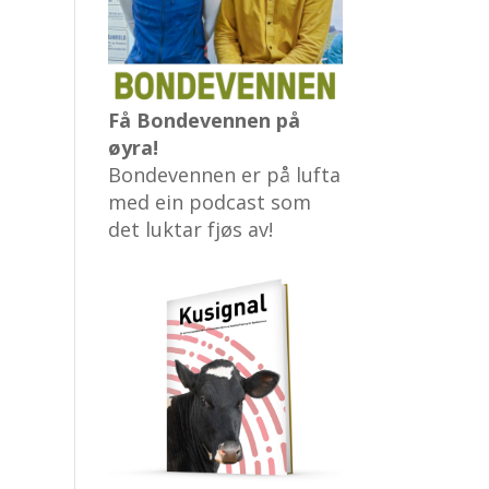
Få Bondevennen på
øyra!
Bondevennen er på lufta
med ein podcast som
det luktar fjøs av!