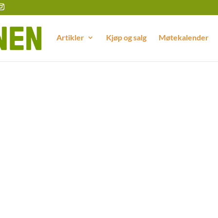
Artikler
Kjøp og salg
Møtekalender