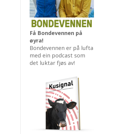
Få Bondevennen på
øyra!
Bondevennen er på lufta
med ein podcast som
det luktar fjøs av!