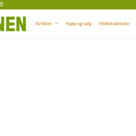
Artikler
Kjøp og salg
Møtekalender