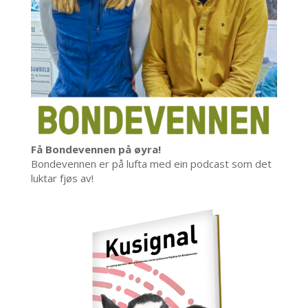
Få Bondevennen på øyra!
Bondevennen er på lufta med ein podcast som det
luktar fjøs av!