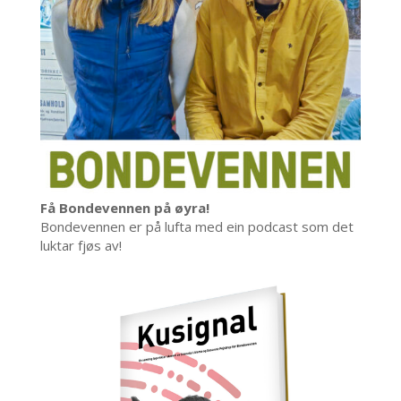
Få Bondevennen på øyra!
Bondevennen er på lufta med ein podcast som det
luktar fjøs av!