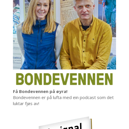
Få Bondevennen på øyra!
Bondevennen er på lufta med ein podcast som det
luktar fjøs av!