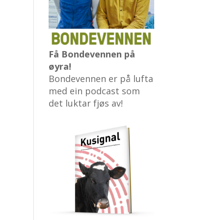
Få Bondevennen på
øyra!
Bondevennen er på lufta
med ein podcast som
det luktar fjøs av!