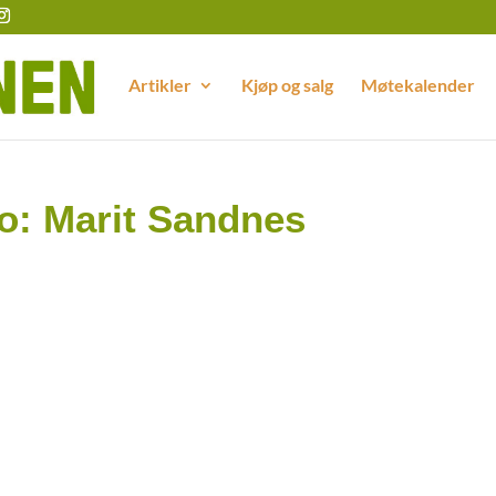
Artikler
Kjøp og salg
Møtekalender
o: Marit Sandnes