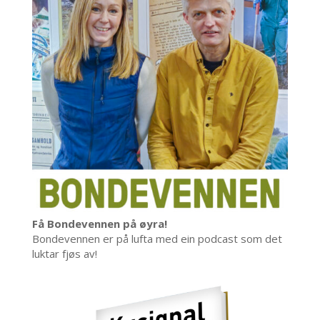
Få Bondevennen på øyra!
Bondevennen er på lufta med ein podcast som det
luktar fjøs av!