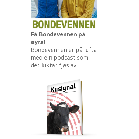
Få Bondevennen på
øyra!
Bondevennen er på lufta
med ein podcast som
det luktar fjøs av!