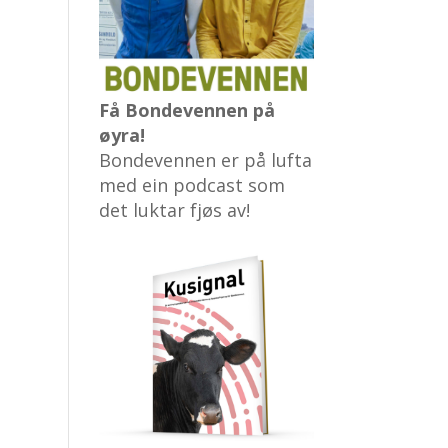
Få Bondevennen på
øyra!
Bondevennen er på lufta
med ein podcast som
det luktar fjøs av!