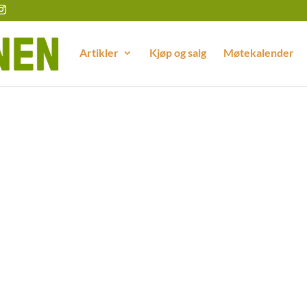
Artikler
Kjøp og salg
Møtekalender