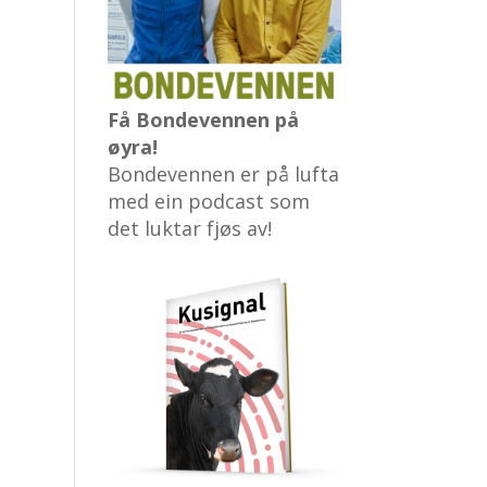
Få Bondevennen på
øyra!
Bondevennen er på lufta
med ein podcast som
det luktar fjøs av!