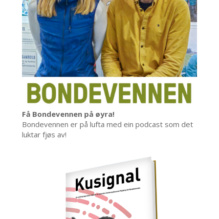
Få Bondevennen på øyra!
Bondevennen er på lufta med ein podcast som det
luktar fjøs av!