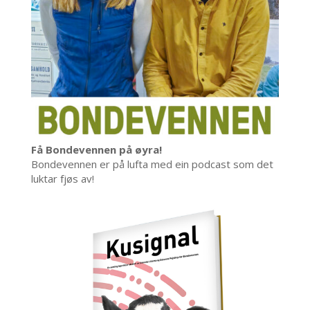
Få Bondevennen på øyra!
Bondevennen er på lufta med ein podcast som det
luktar fjøs av!