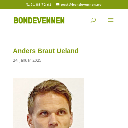
51 88 72 61
post@bondevennen.no
Anders Braut Ueland
24. januar 2025