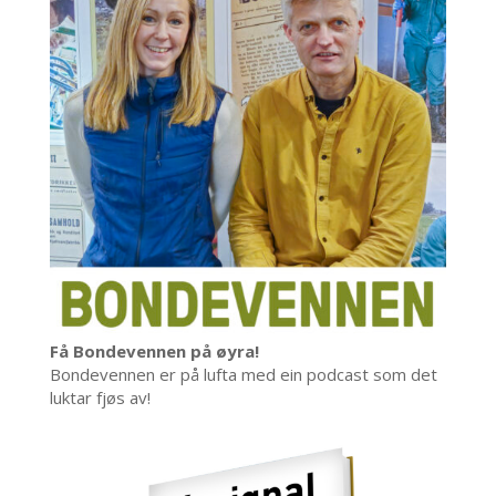
Få Bondevennen på øyra!
Bondevennen er på lufta med ein podcast som det
luktar fjøs av!