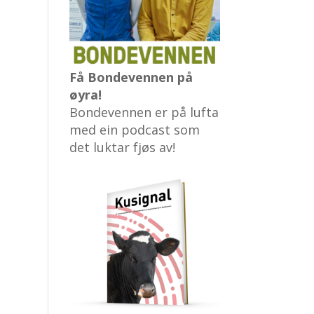
Få Bondevennen på
øyra!
Bondevennen er på lufta
med ein podcast som
det luktar fjøs av!