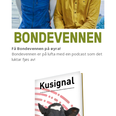
Få Bondevennen på øyra!
Bondevennen er på lufta med ein podcast som det
luktar fjøs av!