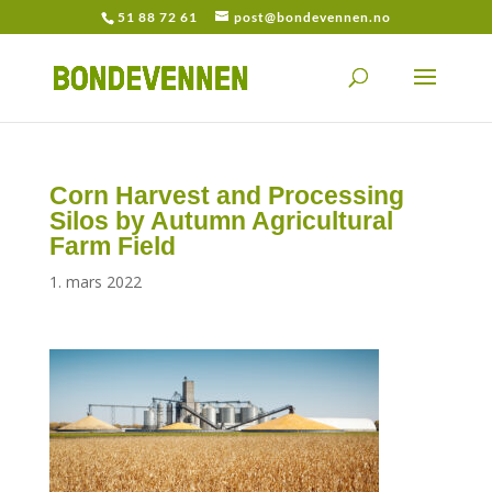
51 88 72 61
post@bondevennen.no
Corn Harvest and Processing
Silos by Autumn Agricultural
Farm Field
1. mars 2022