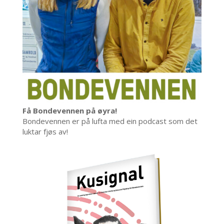
Få Bondevennen på øyra!
Bondevennen er på lufta med ein podcast som det
luktar fjøs av!