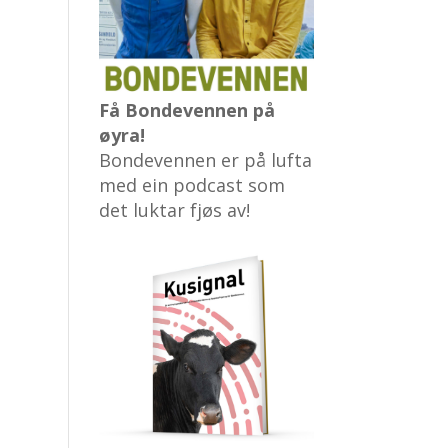
Få Bondevennen på
øyra!
Bondevennen er på lufta
med ein podcast som
det luktar fjøs av!