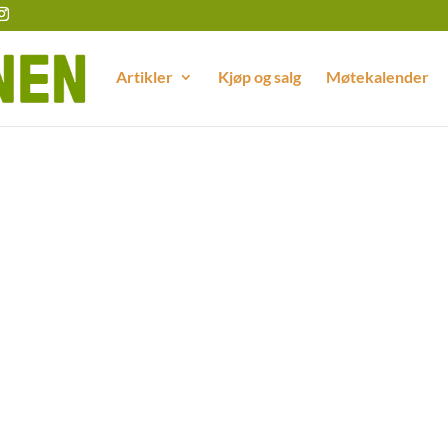
Artikler
Kjøp og salg
Møtekalender