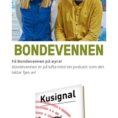
Få Bondevennen på øyra!
Bondevennen er på lufta med ein podcast som det
luktar fjøs av!