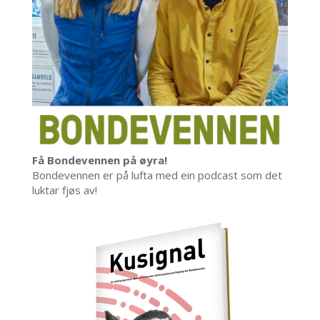
Få Bondevennen på øyra!
Bondevennen er på lufta med ein podcast som det
luktar fjøs av!