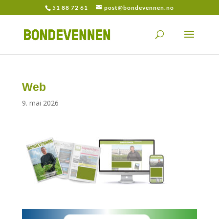
51 88 72 61
post@bondevennen.no
Web
9. mai 2026