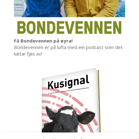
Få Bondevennen på øyra!
Bondevennen er på lufta med ein podcast som det
luktar fjøs av!