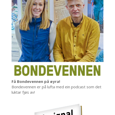
Få Bondevennen på øyra!
Bondevennen er på lufta med ein podcast som det
luktar fjøs av!