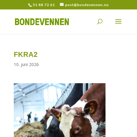
51 88 72 61
post@bondevennen.no
FKRA2
10. juni 2026