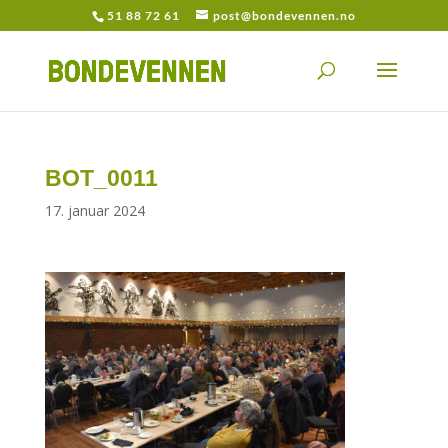
51 88 72 61
post@bondevennen.no
BOT_0011
17. januar 2024