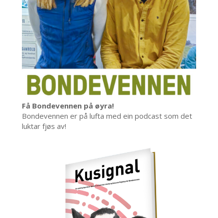
Få Bondevennen på øyra!
Bondevennen er på lufta med ein podcast som det
luktar fjøs av!