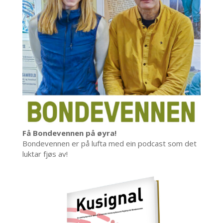
Få Bondevennen på øyra!
Bondevennen er på lufta med ein podcast som det
luktar fjøs av!