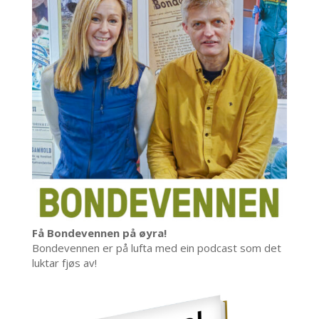
Få Bondevennen på øyra!
Bondevennen er på lufta med ein podcast som det
luktar fjøs av!