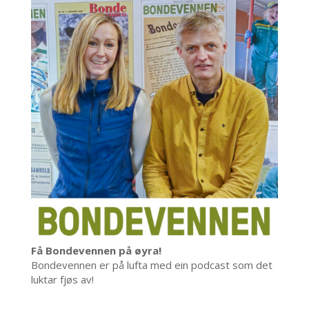
Få Bondevennen på øyra!
Bondevennen er på lufta med ein podcast som det
luktar fjøs av!