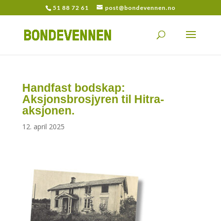
51 88 72 61
post@bondevennen.no
Handfast bodskap:
Aksjonsbrosjyren til Hitra-
aksjonen.
12. april 2025