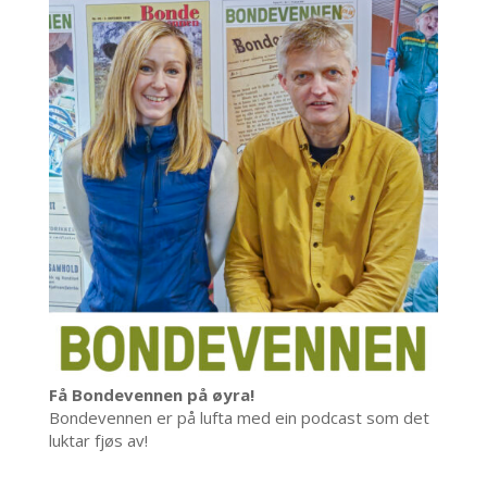
Få Bondevennen på øyra!
Bondevennen er på lufta med ein podcast som det
luktar fjøs av!