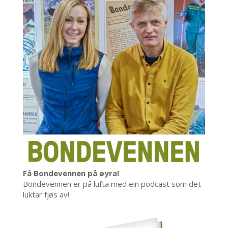
Få Bondevennen på øyra!
Bondevennen er på lufta med ein podcast som det
luktar fjøs av!