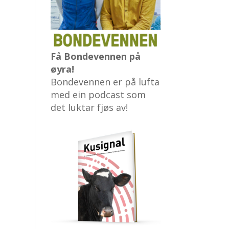
Få Bondevennen på
øyra!
Bondevennen er på lufta
med ein podcast som
det luktar fjøs av!