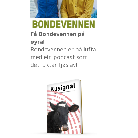
Få Bondevennen på
øyra!
Bondevennen er på lufta
med ein podcast som
det luktar fjøs av!