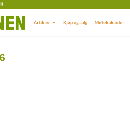
Artikler
Kjøp og salg
Møtekalender
6