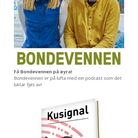
Få Bondevennen på øyra!
Bondevennen er på lufta med ein podcast som det
luktar fjøs av!