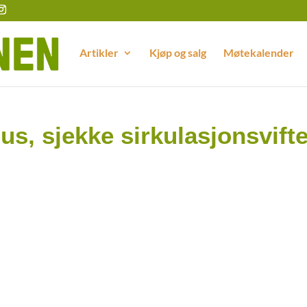
Artikler
Kjøp og salg
Møtekalender
us, sjekke sirkulasjonsvifte