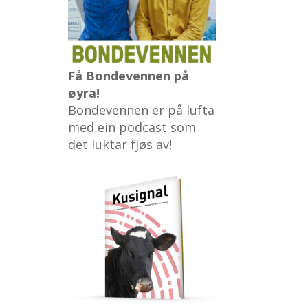
Få Bondevennen på
øyra!
Bondevennen er på lufta
med ein podcast som
det luktar fjøs av!