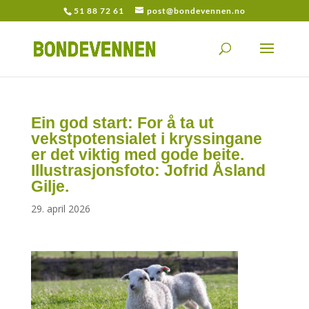
51 88 72 61
post@bondevennen.no
Ein god start: For å ta ut
vekstpotensialet i kryssingane
er det viktig med gode beite.
Illustrasjonsfoto: Jofrid Åsland
Gilje.
29. april 2026