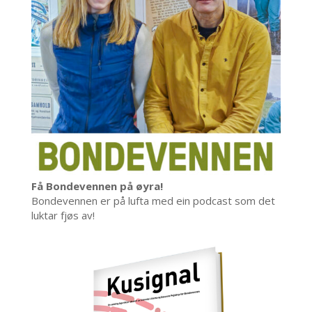
Få Bondevennen på øyra!
Bondevennen er på lufta med ein podcast som det
luktar fjøs av!