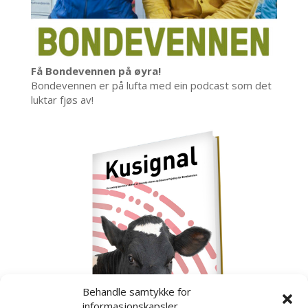
Få Bondevennen på øyra!
Bondevennen er på lufta med ein podcast som det
luktar fjøs av!
Behandle samtykke for
informasjonskapsler