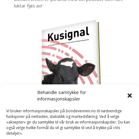
luktar fjøs av!
Behandle samtykke for
informasjonskapsler
Vi bruker informasjonskapsler på bondevennen.no til nødvendige
funksjoner på nettsiden, statistikk og markedsføring. Ved å velge
«aksepter» gir du samtykke til vår bruk av informasjonskapsler. Du kan
også velge hvilke formål du vil gi samtykke til ved å trykke på «Vis
detaljer».
Kusignal