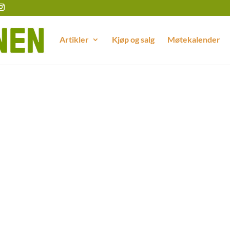
Artikler
Kjøp og salg
Møtekalender