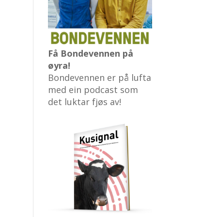
Få Bondevennen på
øyra!
Bondevennen er på lufta
med ein podcast som
det luktar fjøs av!