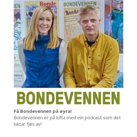
Få Bondevennen på øyra!
Bondevennen er på lufta med ein podcast som det
luktar fjøs av!