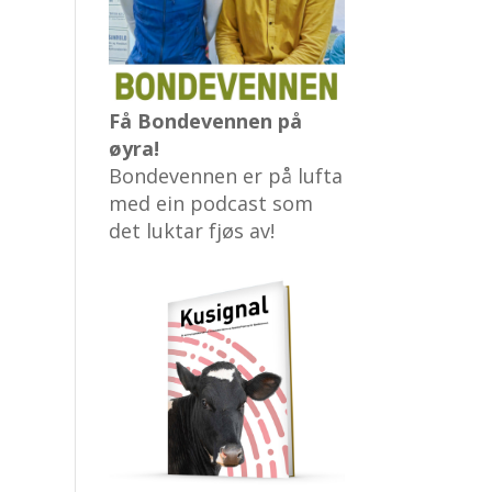
Få Bondevennen på
øyra!
Bondevennen er på lufta
med ein podcast som
det luktar fjøs av!