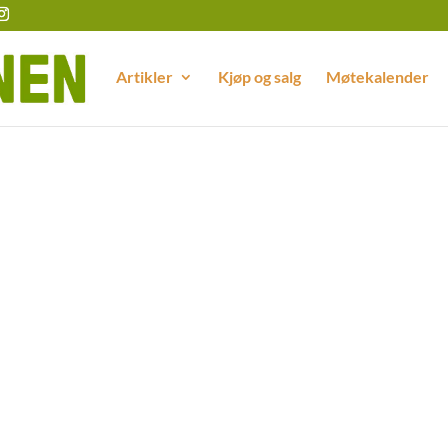
Artikler
Kjøp og salg
Møtekalender