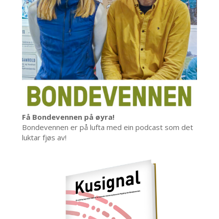
Få Bondevennen på øyra!
Bondevennen er på lufta med ein podcast som det
luktar fjøs av!