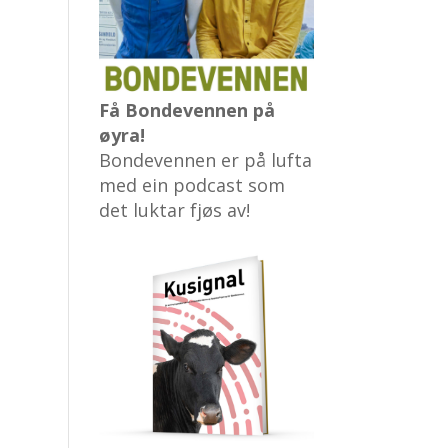
Få Bondevennen på
øyra!
Bondevennen er på lufta
med ein podcast som
det luktar fjøs av!