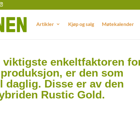
Artikler
Kjøp og salg
Møtekalender
viktigste enkeltfaktoren fo
ngproduksjon, er den som
il daglig. Disse er av den
ybriden Rustic Gold.