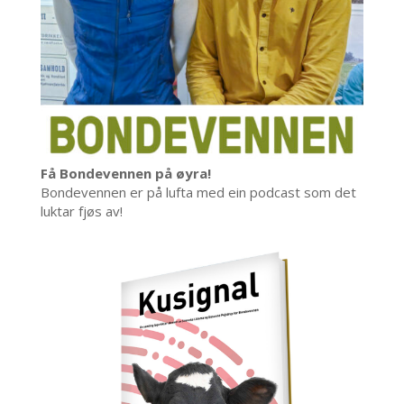
Få Bondevennen på øyra!
Bondevennen er på lufta med ein podcast som det
luktar fjøs av!