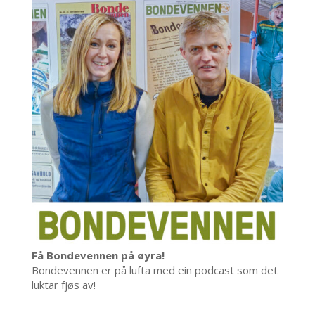
Få Bondevennen på øyra!
Bondevennen er på lufta med ein podcast som det
luktar fjøs av!