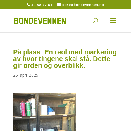
51 88 72 61
post@bondevennen.no
På plass: En reol med markering
av hvor tingene skal stå. Dette
gir orden og overblikk.
25. april 2025