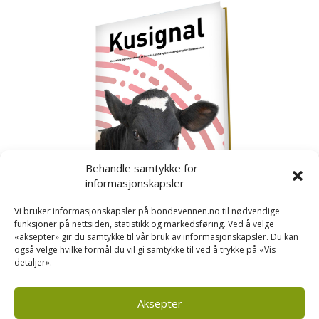
Behandle samtykke for
informasjonskapsler
Vi bruker informasjonskapsler på bondevennen.no til nødvendige
funksjoner på nettsiden, statistikk og markedsføring. Ved å velge
«aksepter» gir du samtykke til vår bruk av informasjonskapsler. Du kan
også velge hvilke formål du vil gi samtykke til ved å trykke på «Vis
detaljer».
Kusignal
Bondevennen har samla den populære serien vår
om kusignal i eit eige hefte.
Aksepter