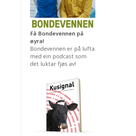
Få Bondevennen på
øyra!
Bondevennen er på lufta
med ein podcast som
det luktar fjøs av!