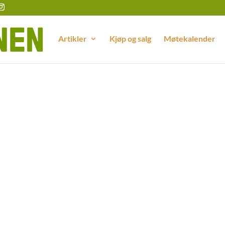
Artikler
Kjøp og salg
Møtekalender