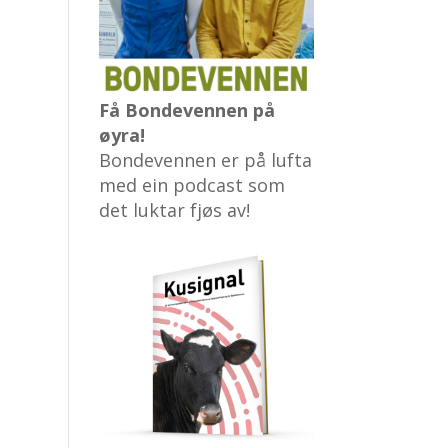
Få Bondevennen på
øyra!
Bondevennen er på lufta
med ein podcast som
det luktar fjøs av!