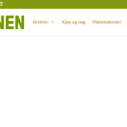
Artikler
Kjøp og salg
Møtekalender