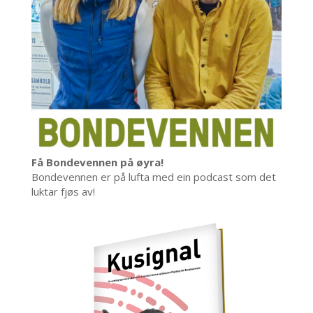
Få Bondevennen på øyra!
Bondevennen er på lufta med ein podcast som det
luktar fjøs av!