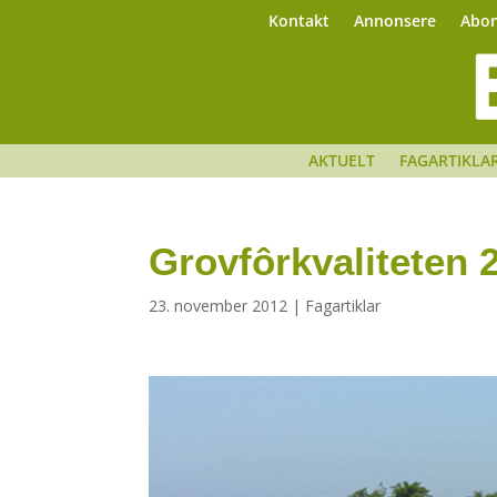
Kontakt
Annonsere
Abo
AKTUELT
FAGARTIKLA
Grovfôrkvaliteten 
23. november 2012
|
Fagartiklar