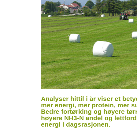
Analyser hittil i år viser et bet
mer energi, mer protein, mer s
Bedre fortørking og høyere tørr
høyere NH3-N andel og lettfordø
energi i dagsrasjonen.