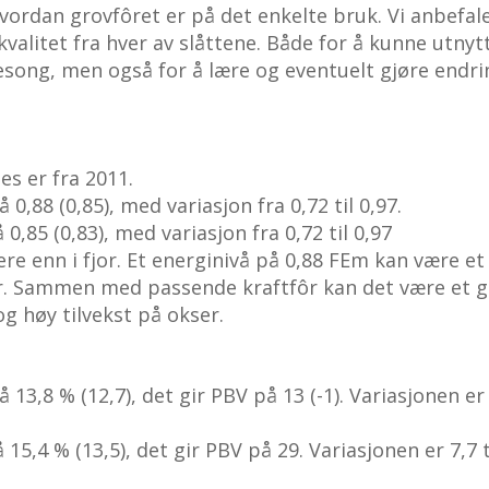
 hvordan grovfôret er på det enkelte bruk. Vi anbefal
valitet fra hver av slåttene. Både for å kunne utnyt
song, men også for å lære og eventuelt gjøre endri
es er fra 2011.
0,88 (0,85), med variasjon fra 0,72 til 0,97.
,85 (0,83), med variasjon fra 0,72 til 0,97
re enn i fjor. Et energinivå på 0,88 FEm kan være et
ur. Sammen med passende kraftfôr kan det være et 
 høy tilvekst på okser.
13,8 % (12,7), det gir PBV på 13 (-1). Variasjonen er
5,4 % (13,5), det gir PBV på 29. Variasjonen er 7,7 t