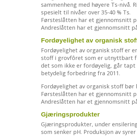
sammenheng med høyere Ts-nivå. Ri
spesielt til nivåer over 35-40 % Ts.
Førsteslåtten har et gjennomsnitt på 
Andreslåtten har et gjennomsnitt på 2
Fordøyelighet av organisk stof
Fordøyelighet av organisk stoff er e
stoff i grovfôret som er utnyttbart fo
det som ikke er fordøyelig, går tapt 
betydelig forbedring fra 2011.
Fordøyelighet av organisk stoff bør 
Førsteslåtten har et gjennomsnitt på 
Andreslåtten har et gjennomsnitt på 
Gjæringsprodukter
Gjæringsprodukter, under ensilerin
som senker pH. Produksjon av syrer g