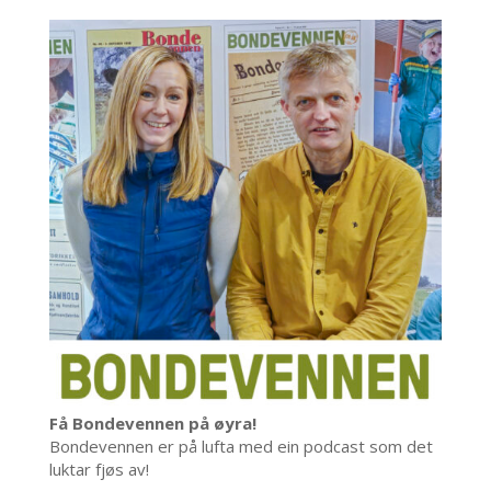
Få Bondevennen på øyra!
Bondevennen er på lufta med ein podcast som det
luktar fjøs av!