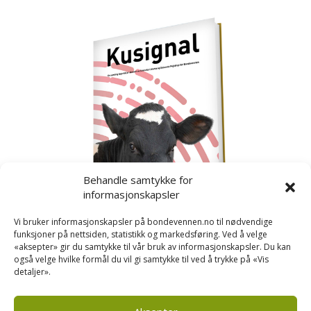
Behandle samtykke for
informasjonskapsler
Vi bruker informasjonskapsler på bondevennen.no til nødvendige
funksjoner på nettsiden, statistikk og markedsføring. Ved å velge
«aksepter» gir du samtykke til vår bruk av informasjonskapsler. Du kan
også velge hvilke formål du vil gi samtykke til ved å trykke på «Vis
detaljer».
Kusignal
Bondevennen har samla den populære serien vår
om kusignal i eit eige hefte.