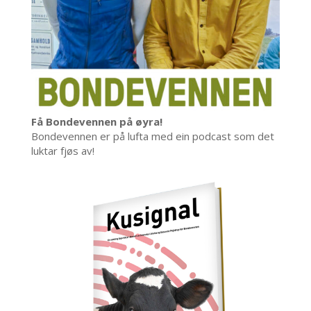
Få Bondevennen på øyra!
Bondevennen er på lufta med ein podcast som det
luktar fjøs av!